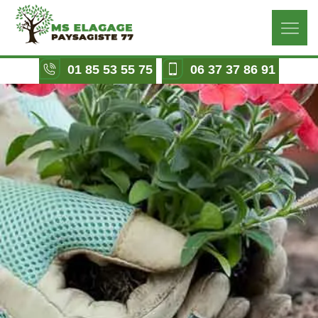
01 85 53 55 75
06 37 37 86 91