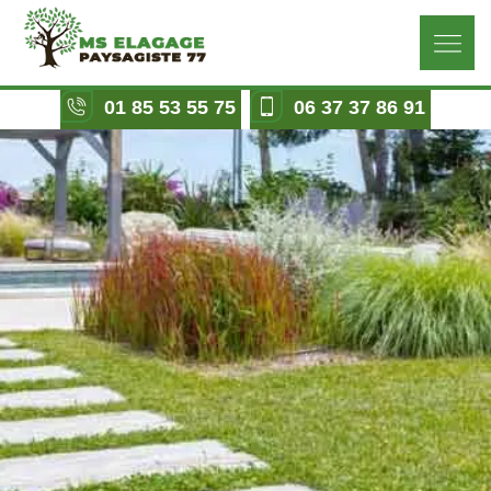
01 85 53 55 75
06 37 37 86 91