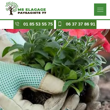
01 85 53 55 75
06 37 37 86 91