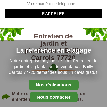
Entretien de
jardin et
plantation à Bailly
La référence en elagage
Carrois 77720
Notre entreprise paysagiste pour l'entretien de
jardin et la plantation de végétaux à Bailly
Carrois 77720 demandez nous un devis gratuit.
Nos réalisations
Mettre en place une plantation et un
Nous contacter
entretien de jardin à Bailly Carrois.