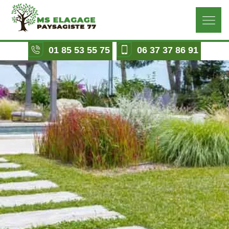
01 85 53 55 75
06 37 37 86 91