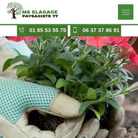
01 85 53 55 75
06 37 37 86 91