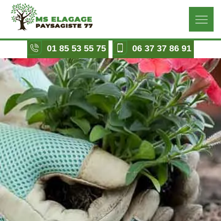
01 85 53 55 75
06 37 37 86 91