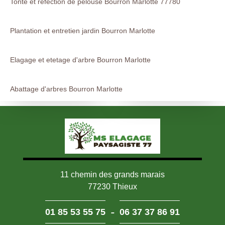
Tonte et refection de pelouse Bourron Marlotte 77780
Plantation et entretien jardin Bourron Marlotte
Elagage et etetage d'arbre Bourron Marlotte
Abattage d'arbres Bourron Marlotte
11 chemin des grands marais
77230 Thieux
-
01 85 53 55 75
06 37 37 86 91