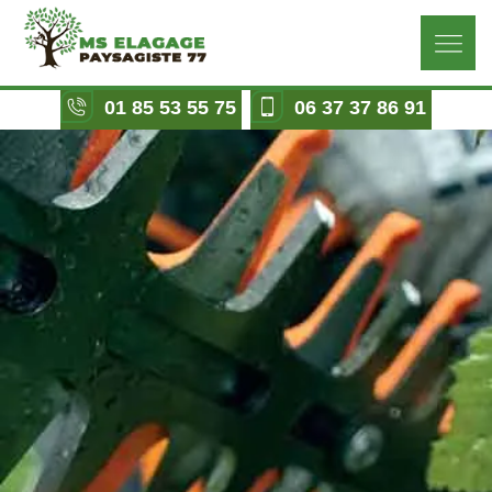
01 85 53 55 75
06 37 37 86 91