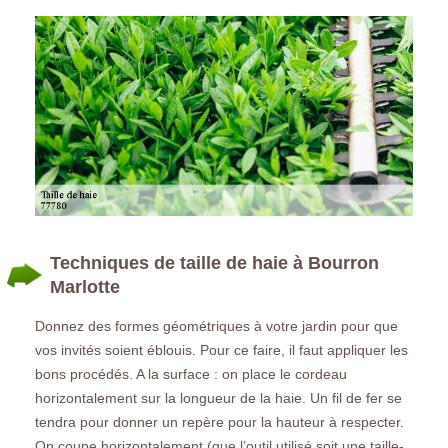
Techniques de taille de haie à Bourron
Marlotte
Donnez des formes géométriques à votre jardin pour que
vos invités soient éblouis. Pour ce faire, il faut appliquer les
bons procédés. A la surface : on place le cordeau
horizontalement sur la longueur de la haie. Un fil de fer se
tendra pour donner un repère pour la hauteur à respecter.
On coupe horizontalement (que l’outil utilisé soit une taille-