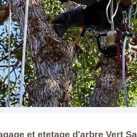
agage et etetage d'arbre Vert Sa