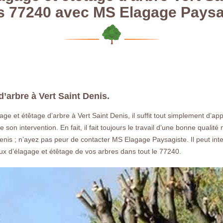
s 77240 avec MS Elagage Paysa
d’arbre à Vert Saint Denis.
age et étêtage d’arbre à Vert Saint Denis, il suffit tout simplement d’a
de son intervention. En fait, il fait toujours le travail d’une bonne qualit
Denis ; n’ayez pas peur de contacter MS Elagage Paysagiste. Il peut inte
aux d’élagage et étêtage de vos arbres dans tout le 77240.