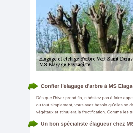
DEMANDE DE DEVIS GRATUIT
Confier l'élagage d'arbre à MS Elag
Dès que l'hiver prend fin, n'hésitez pas à faire app
ou tout simplement, vous avez besoin qu'elles se dé
végétaux et stimulera la fructification. Comme les 
Un bon spécialiste élagueur chez M