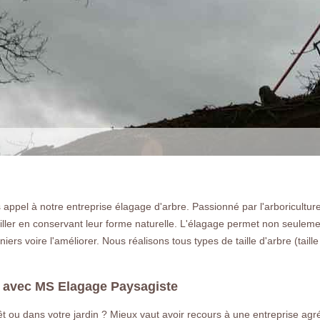
ppel à notre entreprise élagage d'arbre. Passionné par l'arboriculture
r tailler en conservant leur forme naturelle. L'élagage permet non seul
ers voire l'améliorer. Nous réalisons tous types de taille d'arbre (taille d
is avec MS Elagage Paysagiste
 ou dans votre jardin ? Mieux vaut avoir recours à une entreprise agrée