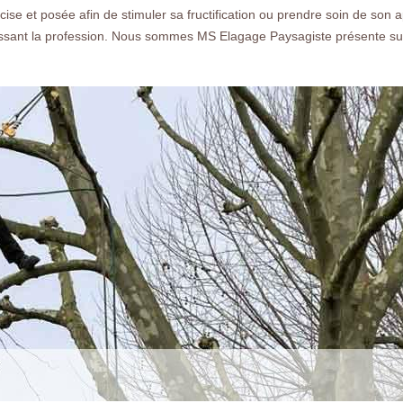
écise et posée afin de stimuler sa fructification ou prendre soin de son
ssant la profession. Nous sommes MS Elagage Paysagiste présente sur 