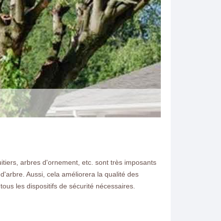
uitiers, arbres d'ornement, etc. sont très imposants
'arbre. Aussi, cela améliorera la qualité des
N ELAGAGE
ous les dispositifs de sécurité nécessaires.
ter vos arbres à Vert Saint
it.