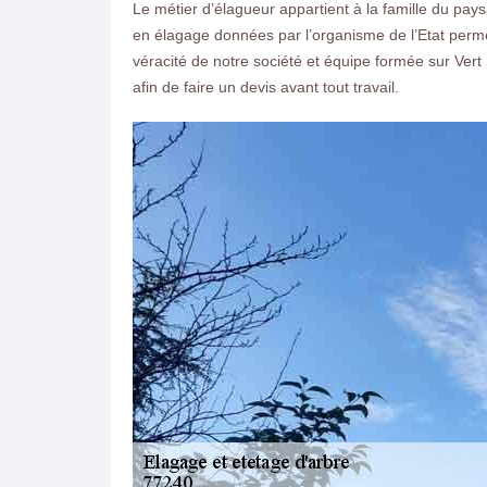
Le métier d’élagueur appartient à la famille du pay
en élagage données par l’organisme de l’Etat permet
véracité de notre société et équipe formée sur Vert
afin de faire un devis avant tout travail.
ON VOUS RAPPELLE GRATUITEMENT