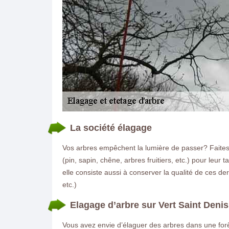
La société élagage
Vos arbres empêchent la lumière de passer? Faites a
(pin, sapin, chêne, arbres fruitiers, etc.) pour leu
elle consiste aussi à conserver la qualité de ces derni
etc.)
Elagage d’arbre sur Vert Saint Den
Vous avez envie d’élaguer des arbres dans une forêt