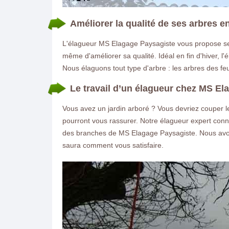
Améliorer la qualité de ses arbres en
L'élagueur MS Elagage Paysagiste vous propose ses 
même d'améliorer sa qualité. Idéal en fin d'hiver, 
Nous élaguons tout type d'arbre : les arbres des feui
Le travail d’un élagueur chez MS El
Vous avez un jardin arboré ? Vous devriez couper 
pourront vous rassurer. Notre élagueur expert connai
des branches de MS Elagage Paysagiste. Nous avons u
saura comment vous satisfaire.