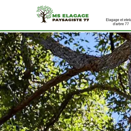
Elagage et etet
d'arbre 77