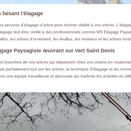
 faisant l'élagage
services d'élagage d'arbre pour donner vilalité à vos arbres. L'élaga
l'élagage doit être confié à des professionnels comme MS Elagage Paysagi
llus, les arbres d'ornement, les feuillus, les résineux et les arbres fores
agage Paysagiste œuvrant sur Vert Saint Denis
les branches de vos arbres qui dépassent chez vos voisins en respecta
t parfaitement tout sur les arbres, la technique d’élagage et les norme
ne équipe travailleuse et éprouvée qui maîtrise les activités en altitu