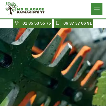
01 85 53 55 75
06 37 37 86 91