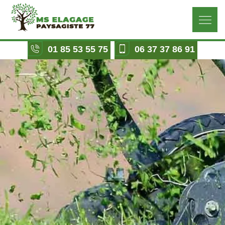
01 85 53 55 75
06 37 37 86 91